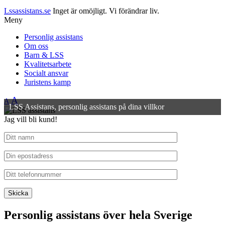
Lssassistans.se
Inget är omöjligt. Vi förändrar liv.
Meny
Personlig assistans
Om oss
Barn & LSS
Kvalitetsarbete
Socialt ansvar
Juristens kamp
A
A
LSS Assistans, personlig assistans på dina villkor
Jag vill bli kund!
Personlig assistans över hela Sverige