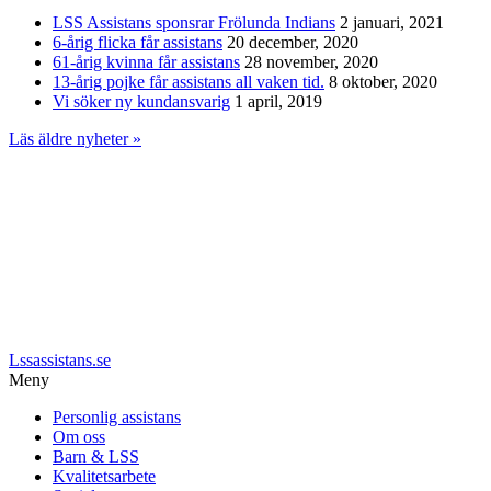
LSS Assistans sponsrar Frölunda Indians
2 januari, 2021
6-årig flicka får assistans
20 december, 2020
61-årig kvinna får assistans
28 november, 2020
13-årig pojke får assistans all vaken tid.
8 oktober, 2020
Vi söker ny kundansvarig
1 april, 2019
Läs äldre nyheter »
Lssassistans.se
Meny
Personlig assistans
Om oss
Barn & LSS
Kvalitetsarbete